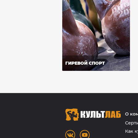
ГИРЕВОЙ СПОРТ
О ко
Серт
Как к