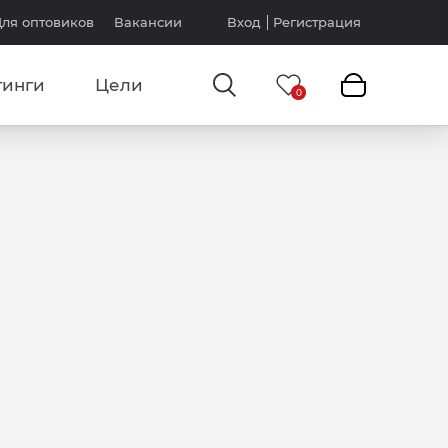
ля оптовиков
Вакансии
Вход
Регистрация
тинги
Цели