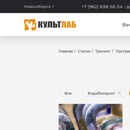
+7 (962) 838-56-34
- 
Новосибирск
Ве
Главная
Статьи
Тренинг
Програ
Все
Бодибилдинг