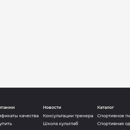
мпании
Новости
Каталог
ификаты качества
Консультации тренера
Спортивное п
упить
Школа культлаб
Спортивная о