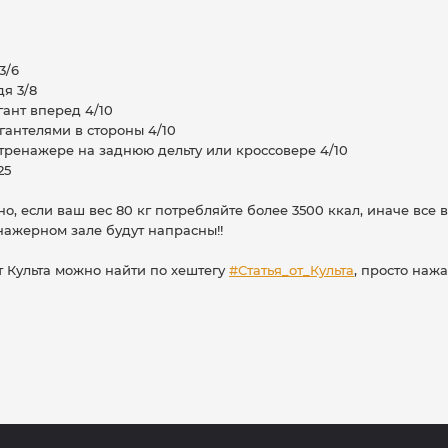
3/6
дя 3/8
гант вперед 4/10
 гантелями в стороны 4/10
 тренажере на заднюю дельту или кроссовере 4/10
25
о, если ваш вес 80 кг потребляйте более 3500 ккал, иначе все 
нажерном зале будут напрасны!!
т Культа можно найти по хештегу
#Статья_от_Культа
, просто нажа