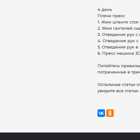
4 день
Плечи пресс
1. Жим штанги стоя 
2. Жим гантелей си
3. Отведения рук с 
4. Отведения рук с
5. Отведения рук в
6. Пресс машина 3/
Питайтесь правильн
потраченные в тре
Остальные статьи о
увидите все статьи.