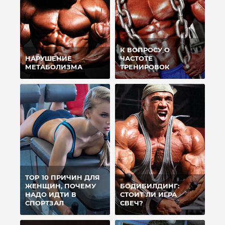
К ВОПРОСУ О
НАРУШЕНИЕ
ЧАСТОТЕ
МЕТАБОЛИЗМА
ТРЕНИРОВОК
TOP 10 ПРИЧИН ДЛЯ
ЖЕНЩИН, ПОЧЕМУ
БОДИБИЛДИНГ:
НАДО ИДТИ В
СТОИТ ЛИ ИГРА
СПОРТЗАЛ
СВЕЧ?