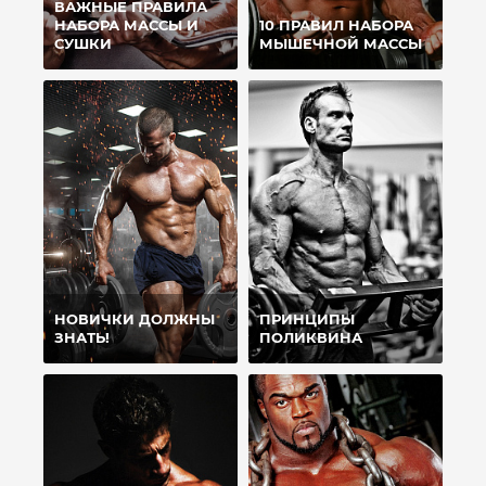
ВАЖНЫЕ ПРАВИЛА
НАБОРА МАССЫ И
10 ПРАВИЛ НАБОРА
СУШКИ
МЫШЕЧНОЙ МАССЫ
НОВИЧКИ ДОЛЖНЫ
ПРИНЦИПЫ
ЗНАТЬ!
ПОЛИКВИНА