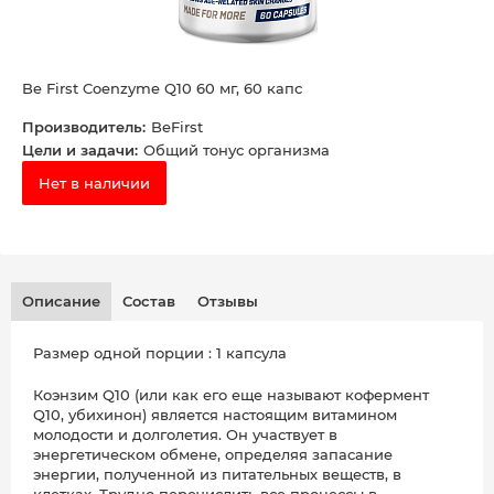
Be First Coenzyme Q10 60 мг, 60 капс
Производитель:
BeFirst
Цели и задачи:
Общий тонус организма
Нет в наличии
Описание
Состав
Отзывы
Размер одной порции : 1 капсула
Коэнзим Q10 (или как его еще называют кофермент
Q10, убихинон) является настоящим витамином
молодости и долголетия. Он участвует в
энергетическом обмене, определяя запасание
энергии, полученной из питательных веществ, в