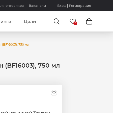
ля оптовиков
Вакансии
Вход
Регистрация
тинги
Цели
 (BF16003), 750 мл
 (BF16003), 750 мл