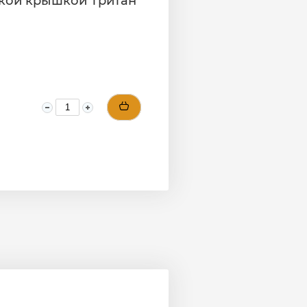
оской крышкой Тритан