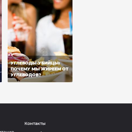
УГЛЕВОДЫ-УБИЙЦЫ:
ПОЧЕМУ МЫ ЖИРЕЕМ ОТ
УГЛЕВОДОВ?
Контакты