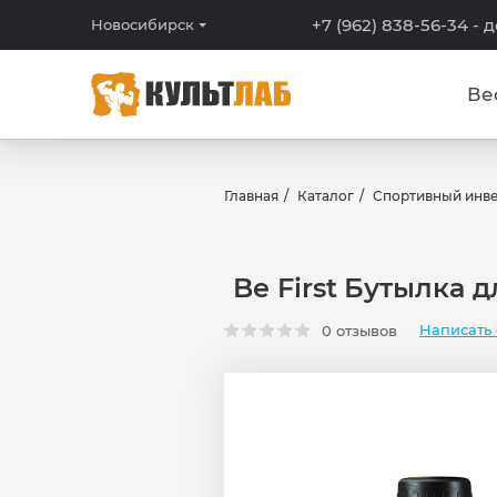
+7 (962) 838-56-34
- 
Новосибирск
Ве
Главная
Каталог
Спортивный инв
Be First Бутылка 
Написать 
0 отзывов