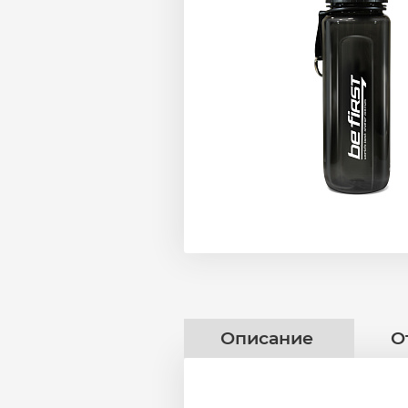
Описание
О