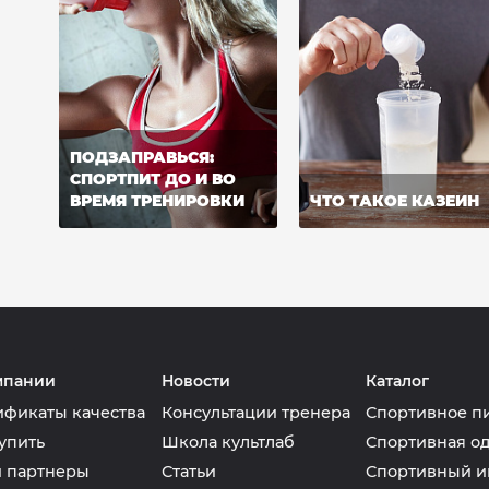
ПОДЗАПРАВЬСЯ:
СПОРТПИТ ДО И ВО
ВРЕМЯ ТРЕНИРОВКИ
ЧТО ТАКОЕ КАЗЕИН
мпании
Новости
Каталог
ификаты качества
Консультации тренера
Спортивное п
упить
Школа культлаб
Спортивная о
 партнеры
Статьи
Спортивный и