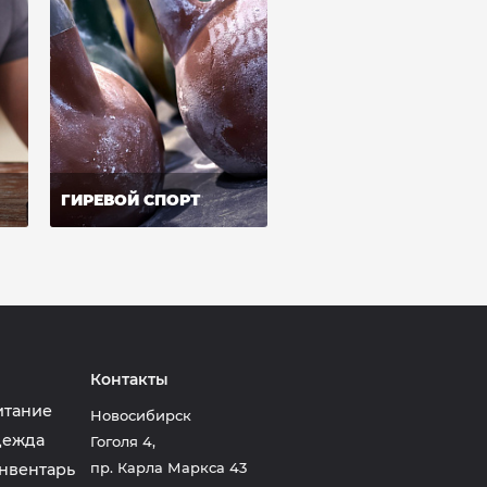
ГИРЕВОЙ СПОРТ
Контакты
итание
Новосибирск
дежда
Гоголя 4
,
пр. Карла Маркса 43
нвентарь