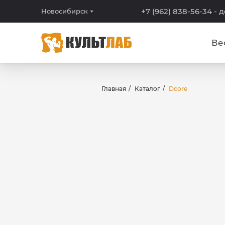
+7 (962) 838-56-34
- 
Новосибирск
Ве
Главная
Каталог
Dcore