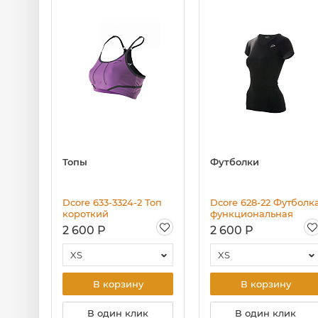
Топы
Футболки
Dcore 633-3324-2 Топ
Dcore 628-22 Футболк
короткий
функциональная
2 600 Р
2 600 Р
XS
XS
В корзину
В корзину
В один клик
В один клик