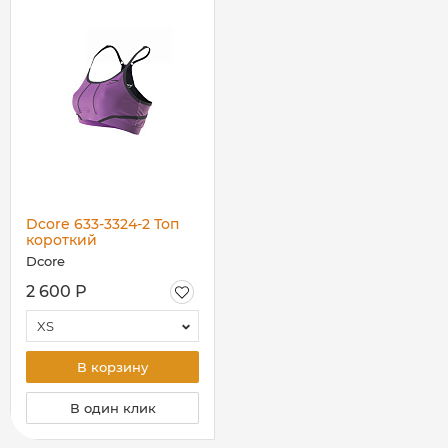
Dcore 633-3324-2 Топ
короткий
Dcore
2 600 Р
XS
В корзину
В один клик