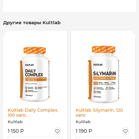
Другие товары Kultlab
Kultlab Daily Complex,
Kultlab Silymarin, 120
100 капс
капс
Kultlab
Kultlab
1 150 Р
1 190 Р