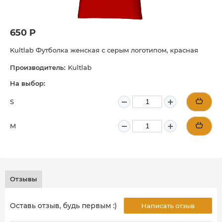
650 Р
Kultlab Футболка женская с серым логотипом, красная
Производитель:
Kultlab
На выбор:
S
M
Отзывы
Оставь отзыв, будь первым :)
Написать отзыв