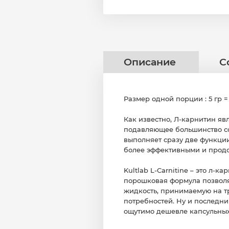
Описание
С
Размер одной порции : 5 гр =
Как известно, Л-карнитин яв
подавляющее большинство со
выполняет сразу две функци
более эффективными и продо
Kultlab L-Carnitine – это л
порошковая формула позволяе
жидкость, принимаемую на т
потребностей. Ну и последни
ощутимо дешевле капсульных