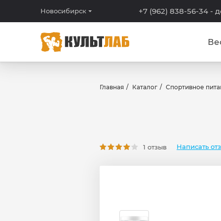
+7 (962) 838-56-34
- 
Новосибирск
Ве
Главная
Каталог
Спортивное пита
Написать от
1 отзыв