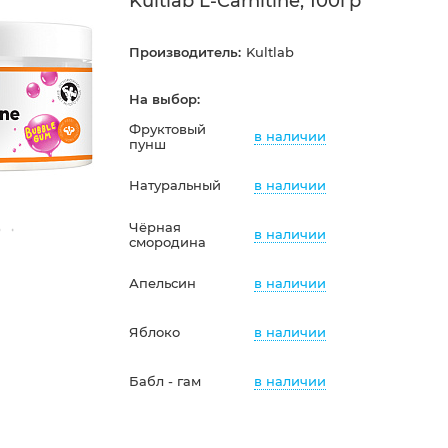
Kultlab L-Carnitine, 100гр
Производитель:
Kultlab
На выбор:
Фруктовый
в наличии
пунш
в наличии
Натуральный
Чёрная
в наличии
смородина
в наличии
Апельсин
в наличии
Яблоко
в наличии
Бабл - гам