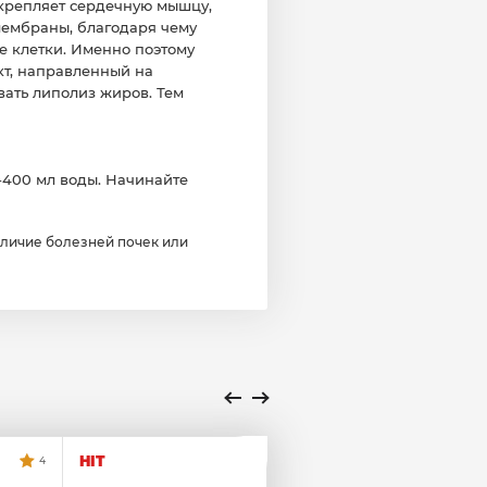
укрепляет сердечную мышцу,
мембраны, благодаря чему
е клетки. Именно поэтому
укт, направленный на
вать липолиз жиров. Тем
-400 мл воды. Начинайте
личие болезней почек или
HIT
4