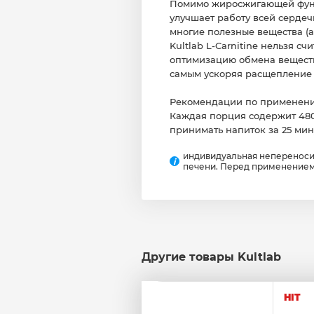
Помимо жиросжигающей функц
улучшает работу всей серде
многие полезные вещества (
Kultlab L-Carnitine нельзя 
оптимизацию обмена веществ.
самым ускоряя расщепление
Рекомендации по применению
Каждая порция содержит 480
принимать напиток за 25 мин
индивидуальная непереноси
i
печени. Перед применением
Другие товары Kultlab
HIT
5