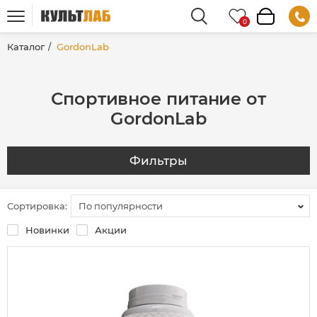
Каталог
GordonLab
Спортивное питание от
GordonLab
Фильтры
Сортировка:
По популярности
Новинки
Акции