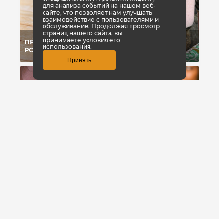
для анализа событий на нашем веб-
сайте, что позволяет нам улучшать
взаимодействие с пользователями и
обслуживание. Продолжая просмотр
страниц нашего сайта, вы
принимаете условия его
ПРОТЕИНЫ ДЛЯ
СЫВОРОТОЧНЫЙ
использования.
РОСТА МЫШЦ
ПРОТЕИН
Принять
УГЛЕВОДЫ-УБИЙЦЫ:
ПОЧЕМУ МЫ
ВИТАМИНЫ: ЧТО
ЖИРЕЕМ ОТ
ЭТО?
УГЛЕВОДОВ?