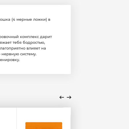
рошка (4 мерные ложки) в
ировочный комплекс дарит
яжает тебя бодростью,
благоприятно влияет на
 нервную систему.
ренировку.