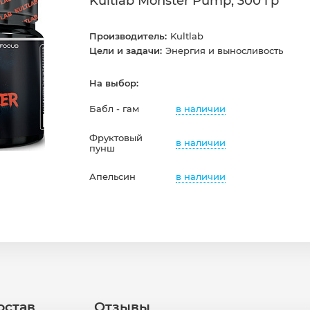
Kultlab Monster Pump, 300 гр
Производитель:
Kultlab
Цели и задачи:
Энергия и выносливость
На выбор:
в наличии
Бабл - гам
Фруктовый
в наличии
пунш
в наличии
Апельсин
остав
Отзывы