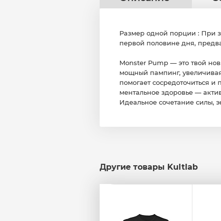
Размер одной порции : При за
первой половине дня, предва
Monster Pump — это твой нов
мощный пампинг, увеличивая
помогает сосредоточиться и 
ментальное здоровье — актив
Идеальное сочетание силы, э
Другие товары Kultlab