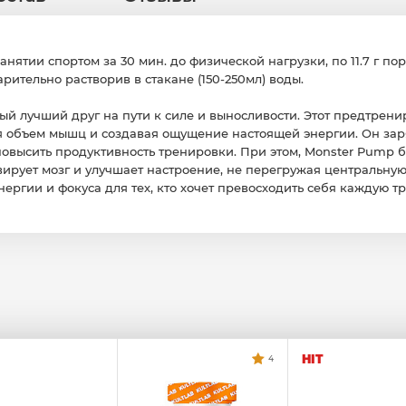
нятии спортом за 30 мин. до физической нагрузки, по 11.7 г по
рительно растворив в стакане (150-250мл) воды.
ый лучший друг на пути к силе и выносливости. Этот предтрен
 объем мышц и создавая ощущение настоящей энергии. Он зар
повысить продуктивность тренировки. При этом, Monster Pump 
ирует мозг и улучшает настроение, не перегружая центральную
нергии и фокуса для тех, кто хочет превосходить себя каждую т
HIT
4