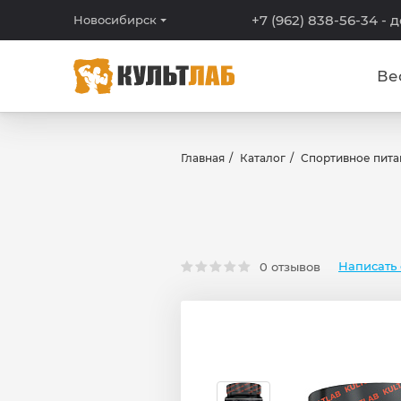
+7 (962) 838-56-34
- 
Новосибирск
Ве
Главная
Каталог
Спортивное пита
Написать 
0 отзывов