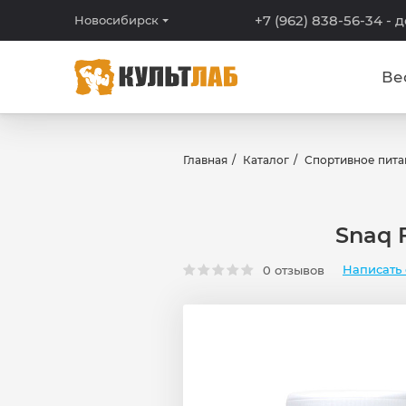
+7 (962) 838-56-34
- 
Новосибирск
Ве
Главная
Каталог
Спортивное пита
Snaq 
Написать 
0 отзывов