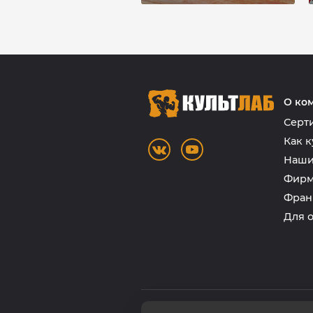
О ко
Серт
Как к
Наши
Фирм
Фран
Для 