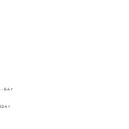
6.4 г

.4 г
