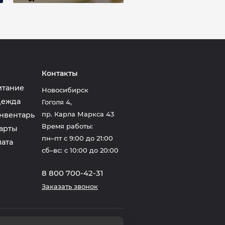
Контакты
итание
Новосибирск
дежда
Гоголя 4
,
пр. Карла Маркса 43
нвентарь
Время работы:
арты
пн–пт с 9:00 до 21:00
лата
сб–вс: с 10:00 до 20:00
8 800 700-42-31
Заказать звонок