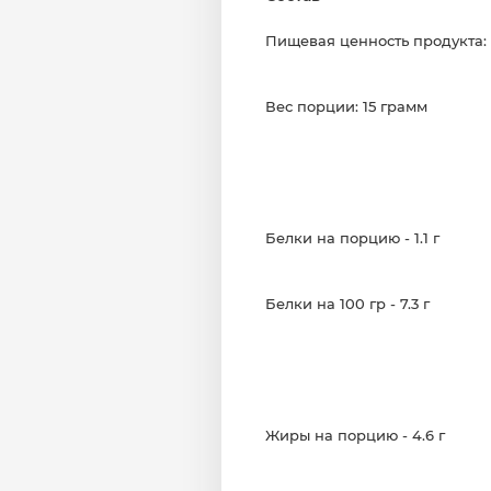
Пищевая ценность продукта:

Вес порции: 15 грамм

Белки на порцию - 1.1 г

Белки на 100 гр - 7.3 г

Жиры на порцию - 4.6 г
