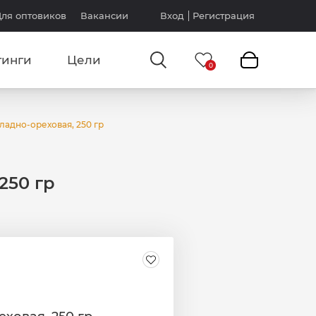
ля оптовиков
Вакансии
Вход
Регистрация
тинги
Цели
ладно-ореховая, 250 гр
250 гр