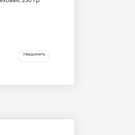
ховая, 250 гр
Уведомить