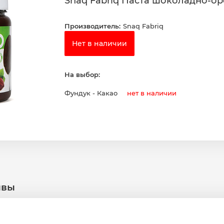
Snaq Fabriq Паста шоколадно-оре
Производитель:
Snaq Fabriq
Нет в наличии
На выбор:
Фундук - Какао
нет в наличии
ывы