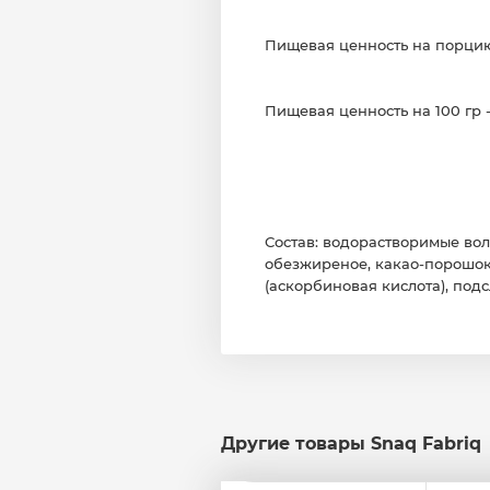
Пищевая ценность на порцию 
Пищевая ценность на 100 гр -
Состав: водорастворимые воло
обезжиреное, какао-порошок 
(аскорбиновая кислота), подс
Другие товары Snaq Fabriq