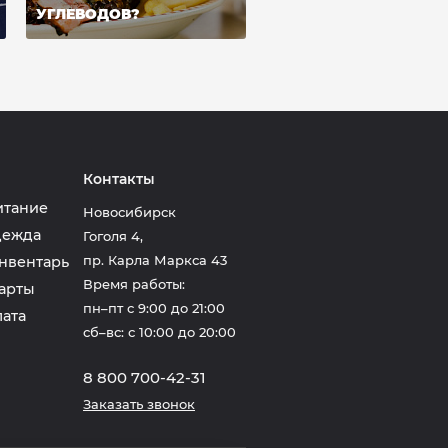
УГЛЕВОДОВ?
Контакты
итание
Новосибирск
дежда
Гоголя 4
,
пр. Карла Маркса 43
нвентарь
Время работы:
арты
пн–пт с 9:00 до 21:00
лата
сб–вс: с 10:00 до 20:00
8 800 700-42-31
Заказать звонок