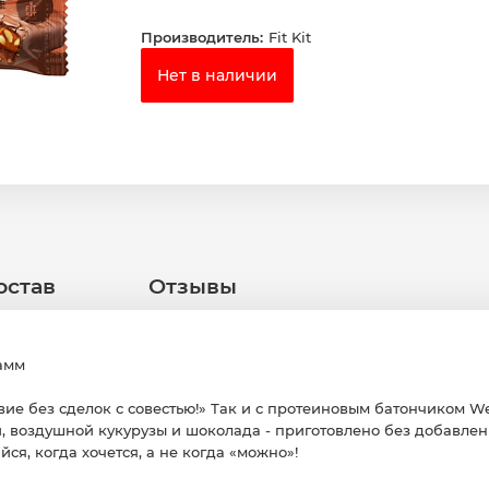
Производитель:
Fit Kit
Нет в наличии
остав
Отзывы
рамм
вие без сделок с совестью!» Так и с протеиновым батончиком We
, воздушной кукурузы и шоколада - приготовлено без добавлени
ся, когда хочется, а не когда «можно»!