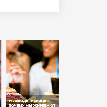
УГЛЕВОДЫ-УБИЙЦЫ:
ПОЧЕМУ МЫ ЖИРЕЕМ ОТ