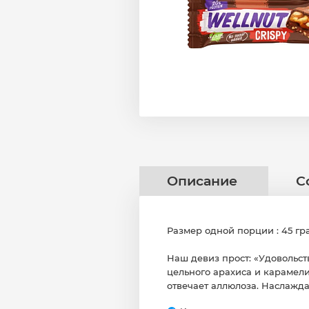
Описание
С
Размер одной порции : 45 г
Наш девиз прост: «Удовольст
цельного арахиса и карамели
отвечает аллюлоза. Наслаждай