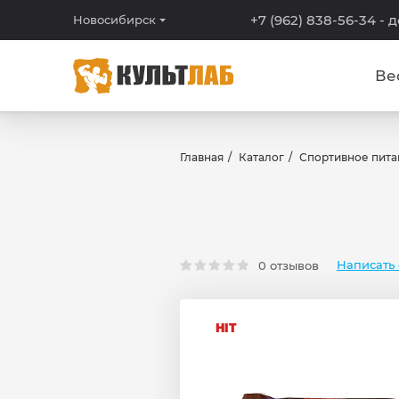
+7 (962) 838-56-34
- 
Новосибирск
Ве
Главная
Каталог
Спортивное пита
Написать 
0 отзывов
HIT