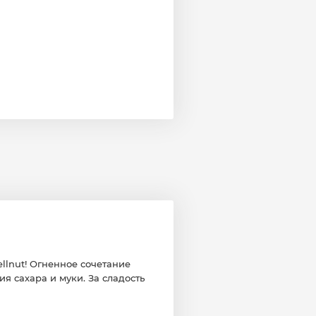
llnut! Огненное сочетание
я сахара и муки. За сладость