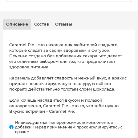
Описание
Состав
Отзывы
Caramel Pie - это находка для любителей сладкого,
которые следят за своим здоровьем и фигурой.
Печенье создано без добавления сахара, что делает
его отличным выбором для тех, кто предпочитает
здоровое питание.
Карамель добавляет сладость и нежный вкус, а арахис
придает печенью хрустящую текстуру, и всё это
покрыто действительно толстым слоем шоколада.
Если хочешь насладиться вкусом и пользой
одновременно, Caramel Pie - это то, что тебе нужно.
Вкусно встречай - Caramel Pie.
Индивидуальная непереносимость компонентов
добавки. Перед применением проконсультируйтесь с
i
врачом