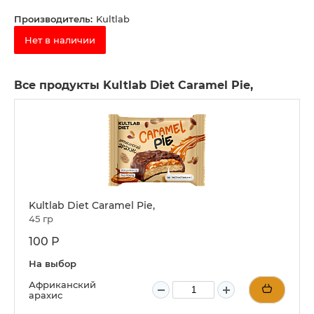
Производитель:
Kultlab
Нет в наличии
Все продукты Kultlab Diet Caramel Pie,
Kultlab Diet Caramel Pie,
45 гр
100 Р
На выбор
Африканский
арахис