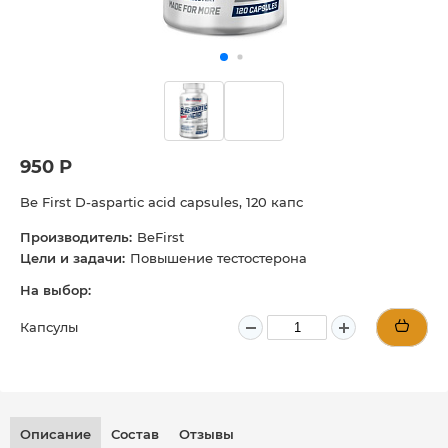
950 Р
Be First D-aspartic acid capsules, 120 капс
Производитель:
BeFirst
Цели и задачи:
Повышение тестостерона
На выбор:
Капсулы
Описание
Состав
Отзывы