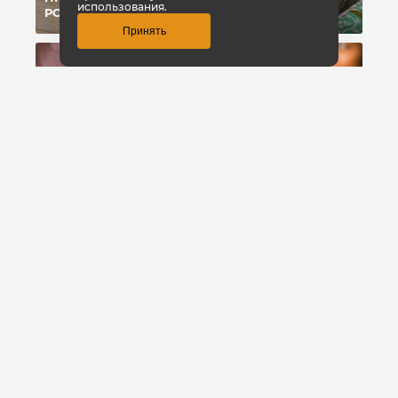
использования.
РОСТА МЫШЦ
ПРОТЕИН
Принять
УГЛЕВОДЫ-УБИЙЦЫ:
ПОЧЕМУ МЫ
ВИТАМИНЫ: ЧТО
ЖИРЕЕМ ОТ
ЭТО?
УГЛЕВОДОВ?
8 800 700-42-31
Заказать звонок