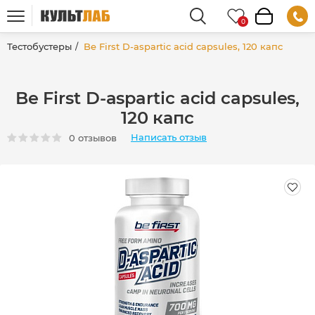
Тестобустеры
Be First D-aspartic acid capsules, 120 капс
Be First D-aspartic acid capsules,
120 капс
Написать отзыв
0 отзывов