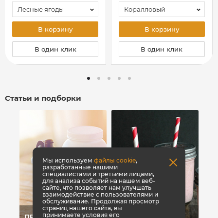
Лесные ягоды
Коралловый
В корзину
В корзину
В один клик
В один клик
Статьи и подборки
Мы используем
файлы cookie
,
разработанные нашими
специалистами и третьими лицами,
для анализа событий на нашем веб-
сайте, что позволяет нам улучшать
взаимодействие с пользователями и
обслуживание. Продолжая просмотр
страниц нашего сайта, вы
принимаете условия его
ПРОТЕИНЫ ДЛЯ
СЫВОРОТОЧНЫЙ