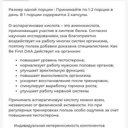
Размер одной порции : Принимайте по 1-2 порции в
день. В 1 порции содержится 2 капсулы.
D-аспарагиновая кислота – это аминокислота,
принимающая участие в синтезе белка. Согласно
научным исследованиям, она благоприятно
воздействует на работу многих систем организма,
поэтому польза добавки доказана специалистами. Как
Be First DAA действует на организм:
повышает уровень тестостерона;
нормализует работу мужских половых органов;
улучшает эректильную функцию;
повышает выносливость организма;
ускоряет восстановление после тренировок;
стимулирует выработку гормона роста;
улучшает работу нервной системы.
Принимать аспарагиновую кислоту можно всем,
независимо от физической активности. Но при
регулярных тренировках польза особо ощутима за счет
повышения тестостерона.
Индивидуальная непереносимость компонентов