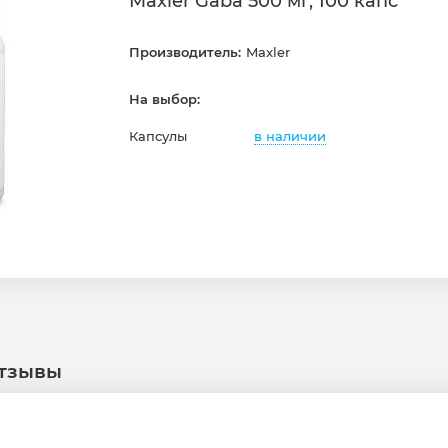
Maxler Gaba 500 мг, 100 капс
Производитель:
Maxler
На выбор:
в наличии
Капсулы
тзывы