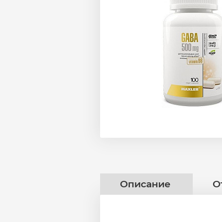
Описание
О