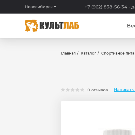
+7 (962) 838-56-34
- 
Новосибирск
Ве
Главная
Каталог
Спортивное пита
Написать 
0 отзывов