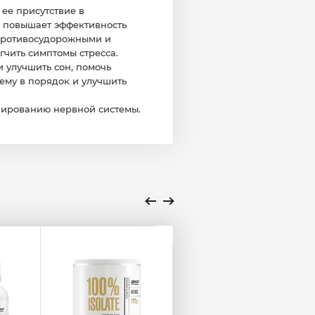
ее присутствие в
а повышает эффективность
 противосудорожными и
гчить симптомы стресса.
 улучшить сон, помочь
тему в порядок и улучшить
нированию нервной системы.