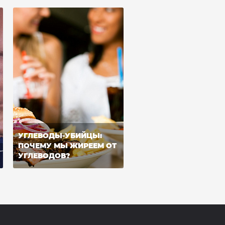
УГЛЕВОДЫ-УБИЙЦЫ:
ПОЧЕМУ МЫ ЖИРЕЕМ ОТ
УГЛЕВОДОВ?