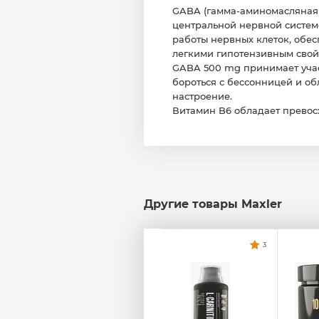
GABA (гамма-аминомасляная к
центральной нервной систем
работы нервных клеток, обе
легкими гипотензивным свойс
GABA 500 mg принимает учас
бороться с бессонницей и об
настроение.
Витамин B6 обладает превос
Другие товары Maxler
3