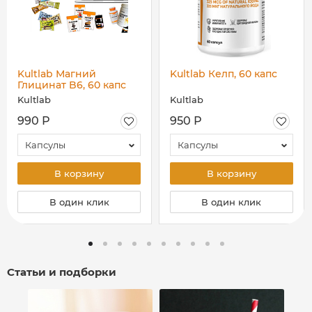
Kultlab Магний
Kultlab Келп, 60 капс
Глицинат B6, 60 капс
Kultlab
Kultlab
990 Р
950 Р
Капсулы
Капсулы
В корзину
В корзину
В один клик
В один клик
Статьи и подборки