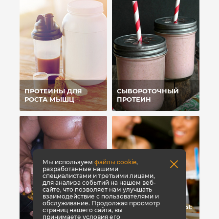
ПРОТЕИНЫ ДЛЯ
СЫВОРОТОЧНЫЙ
РОСТА МЫШЦ
ПРОТЕИН
Мы используем
файлы cookie
,
разработанные нашими
специалистами и третьими лицами,
для анализа событий на нашем веб-
сайте, что позволяет нам улучшать
взаимодействие с пользователями и
обслуживание. Продолжая просмотр
УГЛЕВОДЫ-УБИЙЦЫ:
страниц нашего сайта, вы
ПОЧЕМУ МЫ
принимаете условия его