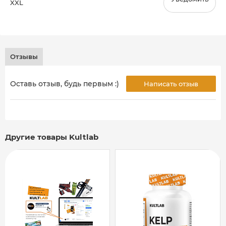
XXL
Отзывы
Оставь отзыв, будь первым :)
Написать отзыв
Другие товары Kultlab