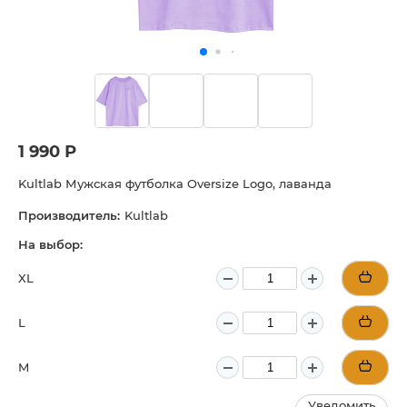
1 990 Р
Kultlab Мужская футболка Oversize Logo, лаванда
Производитель:
Kultlab
На выбор:
XL
L
M
Уведомить