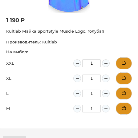
1 190 Р
Kultlab Майка SportStyle Muscle Logо, голубая
Производитель:
Kultlab
На выбор:
XXL
XL
L
M