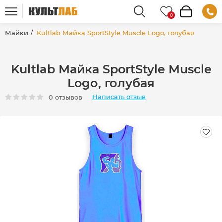
Майки
Kultlab Майка SportStyle Muscle Logо, голубая
Kultlab Майка SportStyle Muscle
Logо, голубая
Написать отзыв
0 отзывов