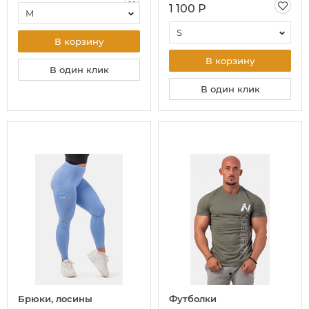
розовый
1 100 Р
M
S
В корзину
В корзину
В один клик
В один клик
Брюки, лосины
Футболки