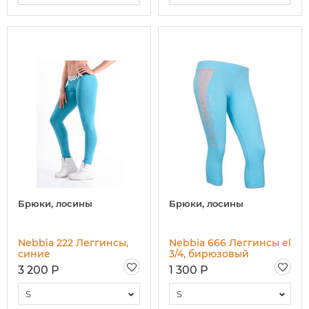
Брюки, лосины
Брюки, лосины
Nebbia 222 Леггинсы,
Nebbia 666 Леггинсы el
синие
3/4, бирюзовый
3 200 Р
1 300 Р
S
S