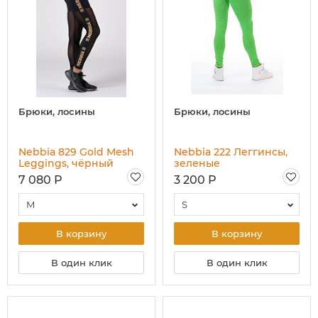
Брюки, лосины
Брюки, лосины
Nebbia 829 Gold Mesh
Nebbia 222 Леггинсы,
Leggings, чёрный
зеленые
7 080 Р
3 200 Р
M
S
В корзину
В корзину
В один клик
В один клик