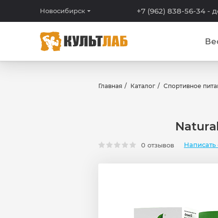
+7 (962) 838-56-34
- 
Новосибирск
Ве
Главная
Каталог
Спортивное пита
Natural
Написать 
0 отзывов