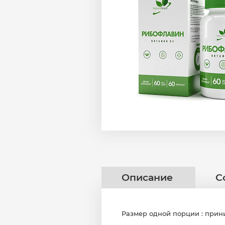
Описание
С
Размер одной порции : приним