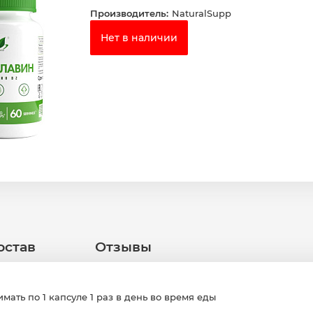
Производитель:
NaturalSupp
Нет в наличии
остав
Отзывы
ать по 1 капсуле 1 раз в день во время еды