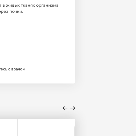
я в живых тканях организма
рез почки.
есь с врачом