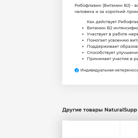
Рибофлавин (Витамин B2) - 
человека и за короткий пром
Как действует Рибофлав
Витамин B2 интенсифиц
Участвует в работе нер
Помогает усвоению вит
Поддерживает образов
Способствует улучшен
Принимает участие в ра
Индивидуальная непереноси
i
Другие товары NaturalSupp