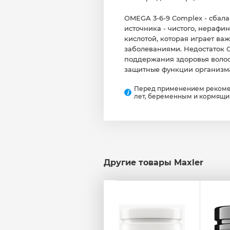
ОMEGA 3-6-9 Complex - сбала
источника - чистого, нерафи
кислотой, которая играет ва
заболеваниями. Недостаток 
поддержания здоровья волос,
защитные функции организма,
Перед применением рекомен
i
лет, беременным и кормящ
Другие товары Maxler