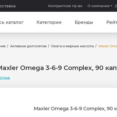
доставка
Контрактное пр-во
О компании
Д
сь каталог
Категории
Бренды
Рей
ние
Активное долголетие
Омега и жирные кислоты
Maxler Ome
Maxler Omega 3-6-9 Complex, 90 кап
отзыв
Maxler Omega 3-6-9 Complex, 90 