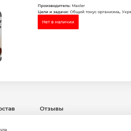
Производитель:
Maxler
,
Цели и задачи:
Общий тонус организма
Укр
Нет в наличии
остав
Отзывы
сула