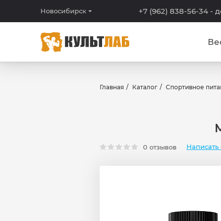
+7 (962) 838-56-34
- 
Новосибирск
Ве
Главная
Каталог
Спортивное пита
Написать 
0 отзывов