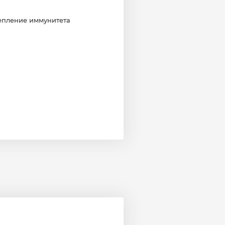
епление иммунитета